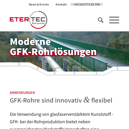
News & Events
Kontakt
+43 (0)2773 42 700
Moderne
GFK-Rohrlösungen
ANWENDUNGEN
&
GFK-Rohre sind innovativ
flexibel
Die Verwendung von glasfaserverstärktem Kunststoff -
GFK- bei der Rohrproduktion bietet neben