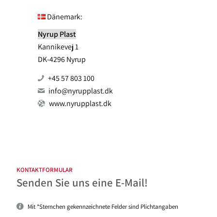
Dänemark:
Nyrup Plast
Kannikevej 1
DK-4296 Nyrup
+45 57 803 100
info@nyrupplast.dk
www.nyrupplast.dk
KONTAKTFORMULAR
Senden Sie uns eine
E-Mail!
Mit *Sternchen gekennzeichnete Felder sind Plichtangaben