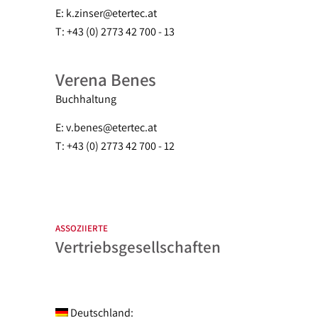
E: k.zinser@etertec.at
T: +43 (0) 2773 42 700 - 13
Verena Benes
Buchhaltung
E: v.benes@etertec.at
T: +43 (0) 2773 42 700 - 12
ASSOZIIERTE
Vertriebsgesellschaften
Deutschland: