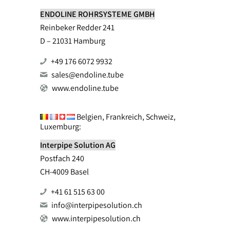
ENDOLINE ROHRSYSTEME GMBH
Reinbeker Redder 241
D – 21031 Hamburg
+49 176 6072 9932
sales@endoline.tube
www.endoline.tube
Belgien, Frankreich, Schweiz,
Luxemburg:
Interpipe Solution AG
Postfach 240
CH-4009 Basel
+41 61 515 63 00
info@interpipesolution.ch
www.interpipesolution.ch