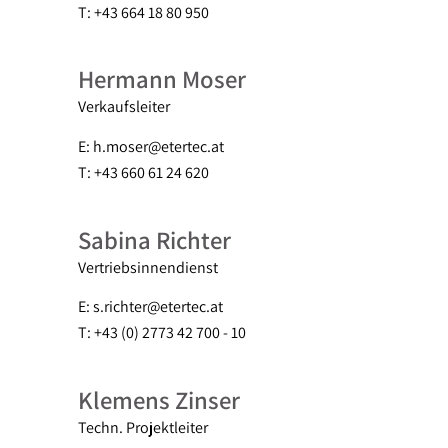
T: +43 664 18 80 950
Hermann Moser
Verkaufsleiter
E: h.moser@etertec.at
T: +43 660 61 24 620
Sabina Richter
Vertriebsinnendienst
E: s.richter@etertec.at
T: +43 (0) 2773 42 700 - 10
Klemens Zinser
Techn. Projektleiter