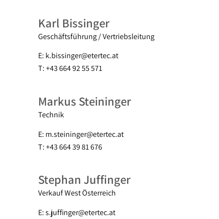
Karl Bissinger
Geschäftsführung / Vertriebsleitung
E: k.bissinger@etertec.at
T: +43 664 92 55 571
Markus Steininger
Technik
E: m.steininger@etertec.at
T: +43 664 39 81 676
Stephan Juffinger
Verkauf West Österreich
E: s.juffinger@etertec.at