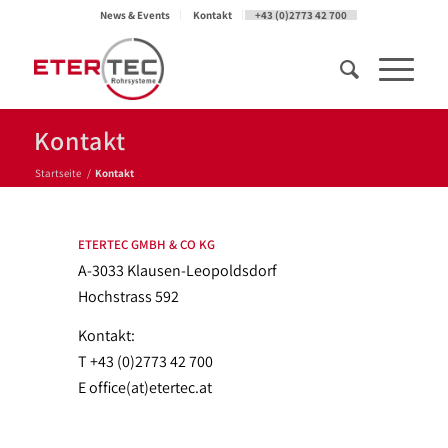
News & Events
Kontakt
+43 (0)2773 42 700
Kontakt
Startseite
/
Kontakt
ETERTEC GMBH & CO KG
A-3033 Klausen-Leopoldsdorf
Hochstrass 592
Kontakt:
T +43 (0)2773 42 700
E office(at)etertec.at