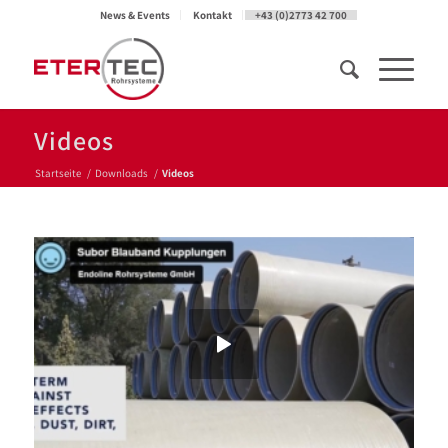
News & Events
Kontakt
+43 (0)2773 42 700
Videos
Startseite
/
Downloads
/
Videos