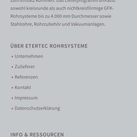
zum Einsatz kommen. Das Lieferprogramm umfasst
sowohl kreisrunde als auch nichtkreisförmige GFK-
Rohrsysteme bis zu 4.000 mm Durchmesser sowie
Stahlrohre, Rohrzubehör und Vakuumanlagen.
ÜBER ETERTEC ROHRSYSTEME
Unternehmen
Zulieferer
Referenzen
Kontakt
Impressum
Datenschutzerklärung
INFO & RESSOURCEN