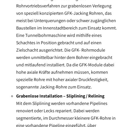
Rohrvortriebsverfahren zur grabenlosen Verlegung
von speziell konzipierten GFK-Jacking Rohren, das
meist bei Unterquerungen oder schwer zugänglichen
Baustellen im Innenstadtbereich zum Einsatz kommt.
Eine Tunnelbohrmaschine wird mithilfe eines
Schachtes in Position gebracht und auf einen
Zielschacht ausgerichtet. Die GFK- Rohrmodule
werden unmittelbar hinter dem Bohrer eingebracht
und mitlaufend installiert. Da die GFK-Module dabei
hohe axiale Kräfte aufnehmen müssen, kommen
spezielle Rohre mit hoher axialer Druckfestigkeit,
sogenannte Jacking-Rohre zum Einsatz.
Grabenlose Installation – Sliplining / Relining
Mit dem Sliplining werden vorhandene Pipelines
renoviert oder Lecks repariert. Dabei werden
segmentierte, im Durchmesser kleinere GFK-Rohre in
eine vorhandene Pipeline eingeführt, über