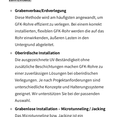
Grabenverbau/Erdverlegung
Diese Methode wird am häufigsten angewandt, um
GFK-Rohre effizient zu verlegen. Bei einem korrekt
installierten, flexiblen GFK-Rohr werden die auf das
Rohr einwirkenden, äußeren Lasten in den
Untergrund abgeleitet.
Oberirdische Installation
Die ausgezeichnete UV-Beständigkeit ohne
zusätzliche Beschichtungen machen GFK-Rohre zu
einer zuverlässigen Lösungen bei oberirdischen
Verlegungen. Je nach Projektanforderungen sind
unterschiedliche Konzepte und Halterungssysteme
geeignet. Wir unterstützen Sie bei der passenden
Auswahl.
Grabenlose Installation – Microtunneling / Jacking
Das Microtunneling bzw. Jacking ist ein