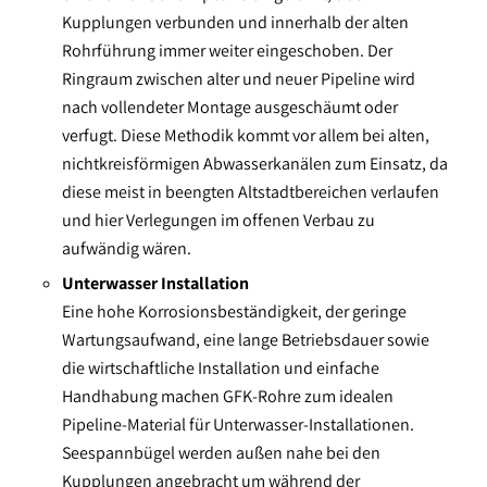
Kupplungen verbunden und innerhalb der alten
Rohrführung immer weiter eingeschoben. Der
Ringraum zwischen alter und neuer Pipeline wird
nach vollendeter Montage ausgeschäumt oder
verfugt. Diese Methodik kommt vor allem bei alten,
nichtkreisförmigen Abwasserkanälen zum Einsatz, da
diese meist in beengten Altstadtbereichen verlaufen
und hier Verlegungen im offenen Verbau zu
aufwändig wären.
Unterwasser Installation
Eine hohe Korrosionsbeständigkeit, der geringe
Wartungsaufwand, eine lange Betriebsdauer sowie
die wirtschaftliche Installation und einfache
Handhabung machen GFK-Rohre zum idealen
Pipeline-Material für Unterwasser-Installationen.
Seespannbügel werden außen nahe bei den
Kupplungen angebracht um während der