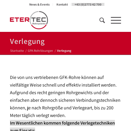
News & Events
Kontakt
+43 (0)2773 42 700
Verlegung
Startseite
/
GFK-Rohrlösungen
/
Verlegung
Die von uns vertriebenen GFK-Rohre können auf
vielfältige Weise schnell und effektiv installiert werden.
Aufgrund des recht geringen Rohrgewichts und der
einfachen aber dennoch sicheren Verbindungstechniken
können, je nach Rohrgröße und Verlegeart, bis zu 200
Meter täglich verlegt werden.
Im Wesentlichen kommen folgende Verlegetechniken
zum Einsatz: