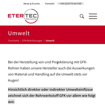
News & Events
Kontakt
+43 (0)2773 42 700
Umwelt
Startseite
/
GFK-Rohrlösungen
/
Umwelt
Bei der Herstellung von und Projektierung mit GFK-
Rohren haben unsere Hersteller auch die Auswirkungen
von Material und Handling auf die Umwelt stets vor
Augen!
Hinsichtlich direkter oder indirekter Umwelteinflüsse
zeichnet sich der Rohrwerkstoff GFK vor allem wie folgt
aus: