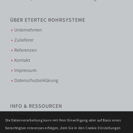
ÜBER ETERTEC ROHRSYSTEME
Unternehmen
Zulieferer
Referenzen
Kontakt
Impressum
Datenschutzerklärung
INFO & RESSOURCEN
Presse
Die Datenverarbeitung kann mit Ihrer Einwilligung oder auf Basis eines
Broschüren
berechtigten Interesses erfolgen, dem Sie in den Cookie-Einstellungen