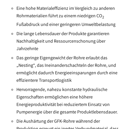
Eine hohe Materialeffizienz im Vergleich zu anderen
Rohrmaterialien führt zu einem niedrigen CO
2
Fußabdruck und einer geringeren Umweltbelastung
Die lange Lebensdauer der Produkte garantieren
Nachhaltigkeit und Ressourcenschonung über
Jahrzehnte
Das geringe Eigengewicht der Rohre erlaubt das
„Nesting“, das Ineinanderschachteln der Rohre, und
ermöglicht dadurch Energieeinsparungen durch eine
effizientere Transportlogistik
Hervorragende, nahezu konstante hydraulische
Eigenschaften ermöglichen eine höhere
Energieproduktivität bei reduziertem Einsatz von
Pumpenergie über die gesamte Produktlebensdauer.
Die Aushärtung der GFK-Rohre während der
Produktion erzeugt ein inertes Verbundmaterial, dass