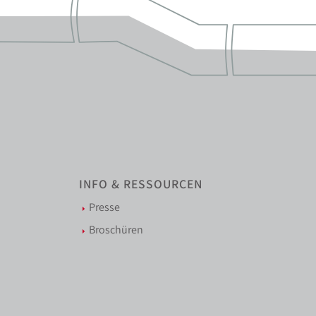
INFO & RESSOURCEN
Presse
Broschüren