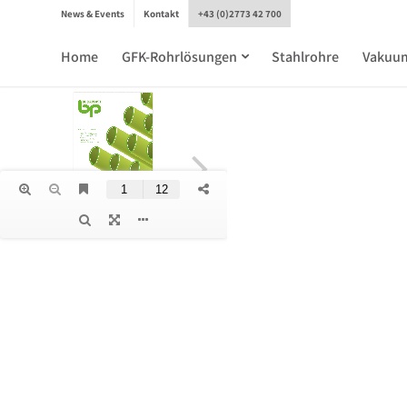
News & Events
Kontakt
+43 (0)2773 42 700
Home
GFK-Rohrlösungen
Stahlrohre
Vakuu