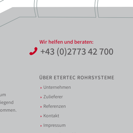
Wir helfen und beraten:
+43 (0)2773 42 700
ÜBER ETERTEC ROHRSYSTEME
Unternehmen
zum
Zulieferer
wiegend
Referenzen
 kommen.
Kontakt
Impressum