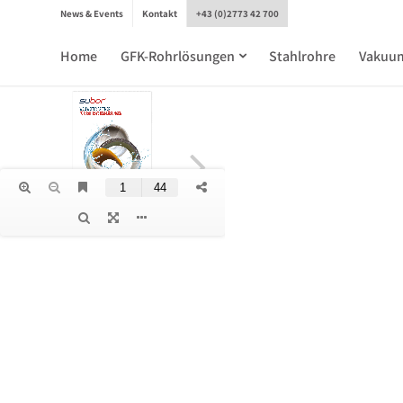
News & Events
Kontakt
+43 (0)2773 42 700
Home
GFK-Rohrlösungen
Stahlrohre
Vakuu