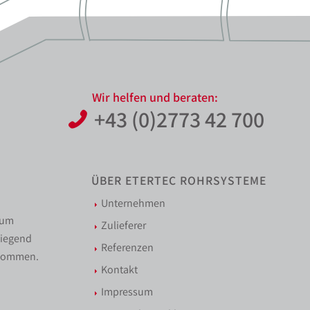
Wir helfen und beraten:
+43 (0)2773 42 700
ÜBER ETERTEC ROHRSYSTEME
Unternehmen
zum
Zulieferer
wiegend
Referenzen
 kommen.
Kontakt
Impressum