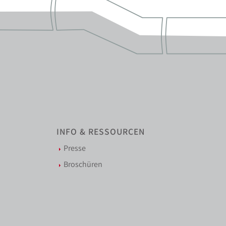
INFO & RESSOURCEN
Presse
Broschüren